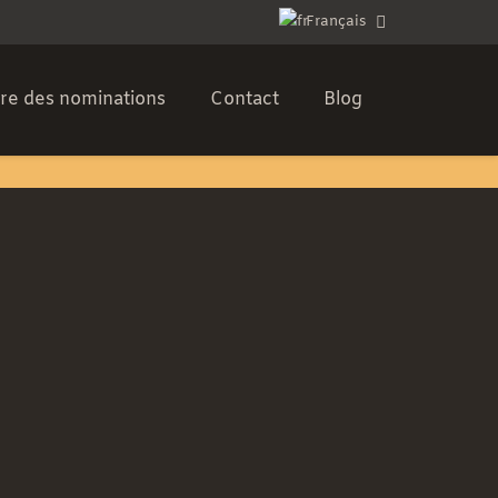
Français
e des nominations
Contact
Blog