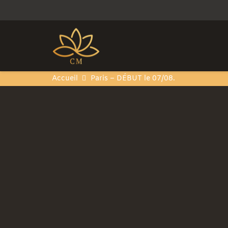
Accueil
Paris – DÉBUT le 07/08.