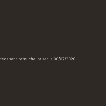
.
idéos sans retouche, prises le 06/07/2026.
22