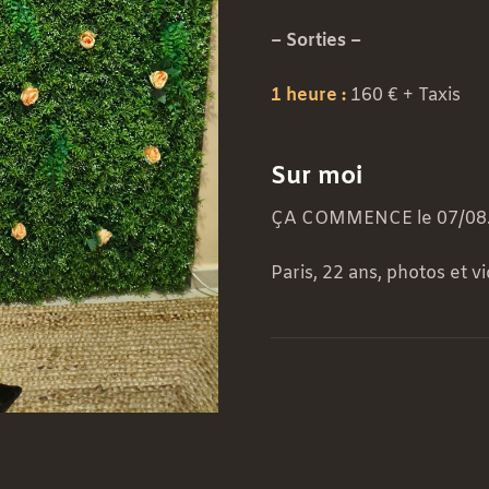
– Sorties –
1 heure :
160 € + Taxis
Sur moi
ÇA COMMENCE le 07/08
Paris, 22 ans, photos et v
25