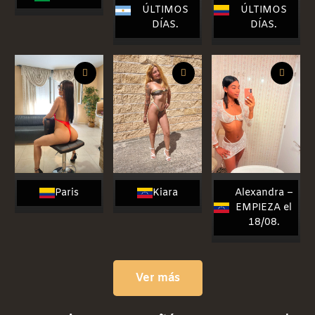
ÚLTIMOS
ÚLTIMOS
ÚLTIMOS
ÚLTIMOS
DÍAS.
DÍAS.
DÍAS.
DÍAS.
Paris
Kiara
Alexandra
Paris
Kiara
Alexandra –
–
EMPIEZA el
EMPIEZA
18/08.
el 18/08.
Ver más