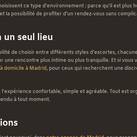
issent ce type d’environnement : parce qu’il est plus huma
t la possibilité de profiter d’un rendez-vous sans complic
un seul lieu
bilité de choisir entre différents styles d’escortes, chacun
une rencontre plus intime ou plus tranquille. Et si vous 
 à domicile à Madrid
, pour ceux qui recherchent une discré
e l’expérience confortable, simple et agréable. Tout est or
étendu à tout moment.
tions