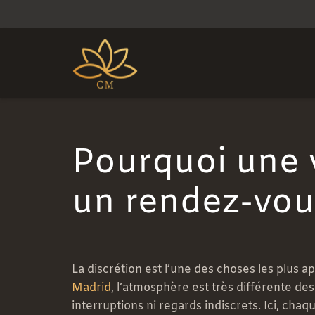
Pourquoi une vi
un rendez-vous
La discrétion est l’une des choses les plus 
Madrid
, l’atmosphère est très différente de
interruptions ni regards indiscrets. Ici, chaq