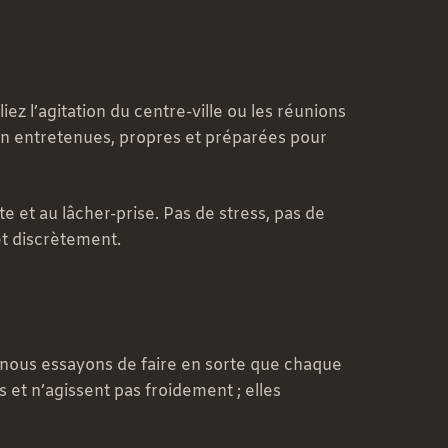
ez l’agitation du centre-ville ou les réunions
en entretenues, propres et préparées pour
 et au lâcher-prise. Pas de stress, pas de
et discrètement.
, nous essayons de faire en sorte que chaque
 et n’agissent pas froidement ; elles