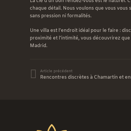
La clé d’un bon rendez-vous est le naturel. 
chaque détail. Nous voulons que vous vous s
sans pression ni formalités.
Une villa est l’endroit idéal pour le faire :
proximité et l’intimité, vous découvrirez q
Madrid.
Article précédent
Rencontres discrètes à Chamartín et en