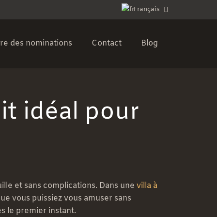
Français
e des nominations
Contact
Blog
it idéal pour
ille et sans complications. Dans une
villa à
 que vous puissiez vous amuser sans
s le premier instant.