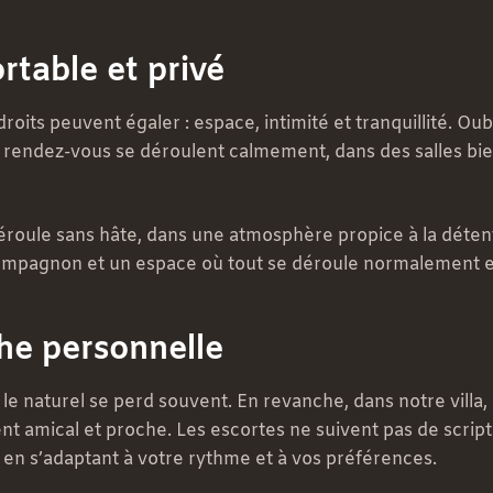
table et privé
its peuvent égaler : espace, intimité et tranquillité. Oubli
s rendez-vous se déroulent calmement, dans des salles bi
roule sans hâte, dans une atmosphère propice à la détente
e compagnon et un espace où tout se déroule normalement 
che personnelle
 le naturel se perd souvent. En revanche, dans notre villa
nt amical et proche. Les escortes ne suivent pas de scripts
en s’adaptant à votre rythme et à vos préférences.